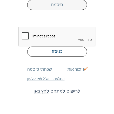
כניסה
זכור אותי
שכחתי סיסמה
החלפתי דוא"ל ו/או טלפון
לרישום למתחם
לחץ כאן